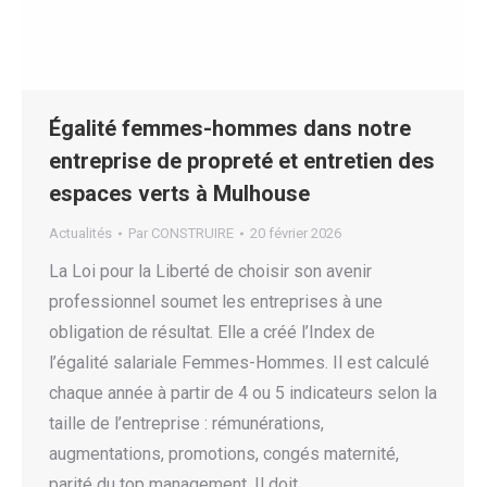
Égalité femmes-hommes dans notre
entreprise de propreté et entretien des
espaces verts à Mulhouse
Actualités
Par
CONSTRUIRE
20 février 2026
La Loi pour la Liberté de choisir son avenir
professionnel soumet les entreprises à une
obligation de résultat. Elle a créé l’Index de
l’égalité salariale Femmes-Hommes. Il est calculé
chaque année à partir de 4 ou 5 indicateurs selon la
taille de l’entreprise : rémunérations,
augmentations, promotions, congés maternité,
parité du top management. Il doit…