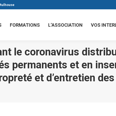
 Mulhouse
S
FORMATIONS
L’ASSOCIATION
VOS INTE
nt le coronavirus distrib
és permanents et en inser
ropreté et d’entretien de