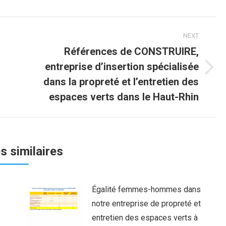
cebook
Twitter
LinkedIn
NEXT
Références de CONSTRUIRE,
entreprise d’insertion spécialisée
Next
dans la propreté et l’entretien des
post:
espaces verts dans le Haut-Rhin
es similaires
Égalité femmes-hommes dans
notre entreprise de propreté et
entretien des espaces verts à