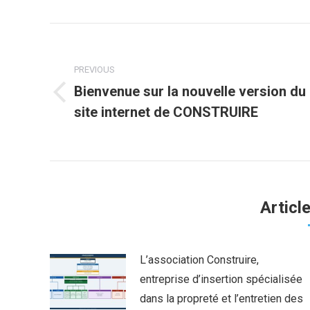
Fa
Post
navigation
PREVIOUS
Bienvenue sur la nouvelle version du
Previous
site internet de CONSTRUIRE
post:
Articl
L’association Construire,
entreprise d’insertion spécialisée
dans la propreté et l’entretien des