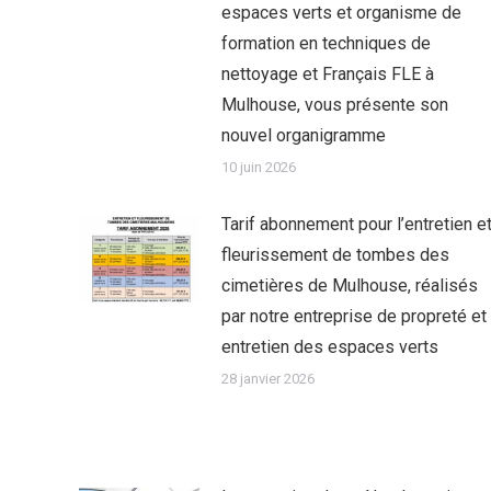
espaces verts et organisme de
formation en techniques de
nettoyage et Français FLE à
Mulhouse, vous présente son
nouvel organigramme
10 juin 2026
Tarif abonnement pour l’entretien e
fleurissement de tombes des
cimetières de Mulhouse, réalisés
par notre entreprise de propreté et
entretien des espaces verts
28 janvier 2026