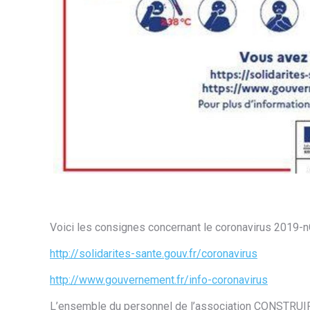
Voici les consignes concernant le coronavirus 2019-n
http://solidarites-sante.gouv.fr/coronavirus
http://www.gouvernement.fr/info-coronavirus
L’ensemble du personnel de l’association CONSTRU