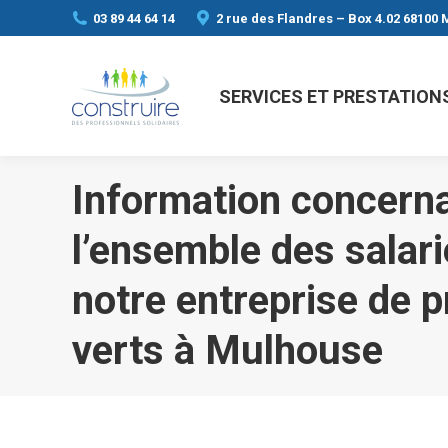
03 89 44 64 14
2 rue des Flandres – Box 4.02 68100
SERVICES ET PRESTATION
Information concerna
l’ensemble des salari
notre entreprise de p
verts à Mulhouse