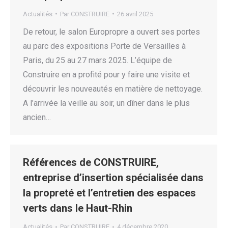
Actualités
Par
CONSTRUIRE
26 avril 2025
De retour, le salon Europropre a ouvert ses portes
au parc des expositions Porte de Versailles à
Paris, du 25 au 27 mars 2025. L’équipe de
Construire en a profité pour y faire une visite et
découvrir les nouveautés en matière de nettoyage.
A l’arrivée la veille au soir, un dîner dans le plus
ancien…
Références de CONSTRUIRE,
entreprise d’insertion spécialisée dans
la propreté et l’entretien des espaces
verts dans le Haut-Rhin
Actualités
Par
CONSTRUIRE
4 décembre 2020