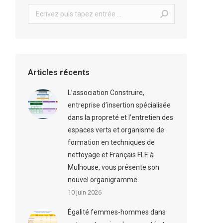
Search:
Articles récents
L’association Construire,
entreprise d’insertion spécialisée
dans la propreté et l’entretien des
espaces verts et organisme de
formation en techniques de
nettoyage et Français FLE à
Mulhouse, vous présente son
nouvel organigramme
10 juin 2026
Égalité femmes-hommes dans