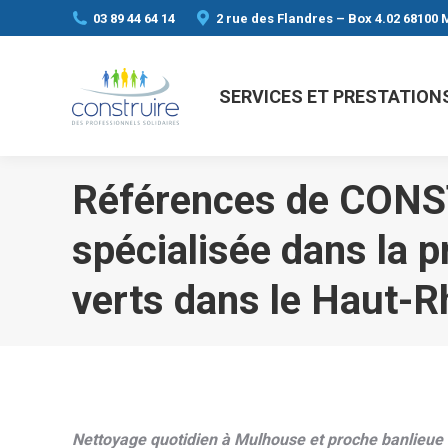
03 89 44 64 14
2 rue des Flandres – Box 4.02 68100
SERVICES ET PRESTATION
Références de CONST
spécialisée dans la p
verts dans le Haut-R
Nettoyage quotidien à Mulhouse et proche banlieue