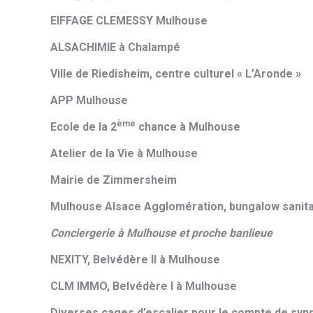
EIFFAGE CLEMESSY Mulhouse
ALSACHIMIE à Chalampé
Ville de Riedisheim, centre culturel « L’Aronde »
APP Mulhouse
ème
Ecole de la 2
chance à Mulhouse
Atelier de la Vie à Mulhouse
Mairie de Zimmersheim
Mulhouse Alsace Agglomération, bungalow sanita
Conciergerie à Mulhouse et proche banlieue
NEXITY, Belvédère II à Mulhouse
CLM IMMO, Belvédère I à Mulhouse
Diverses cages d’escalier pour le compte de syn