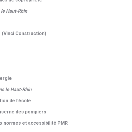
 le Haut-Rhin
onstruction)
rgie
ns le Haut-Rhin
tion de l’école
caserne des pompiers
ux normes et accessibilité PMR