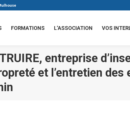
 Mulhouse
S
FORMATIONS
L’ASSOCIATION
VOS INTE
RUIRE, entreprise d’inse
ropreté et l’entretien des
hin