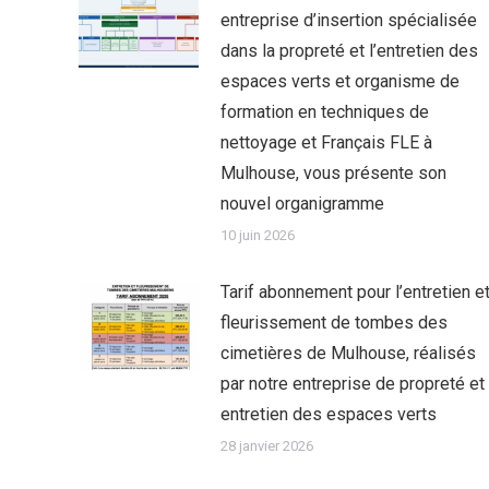
entreprise d’insertion spécialisée
dans la propreté et l’entretien des
espaces verts et organisme de
formation en techniques de
nettoyage et Français FLE à
Mulhouse, vous présente son
nouvel organigramme
10 juin 2026
Tarif abonnement pour l’entretien e
fleurissement de tombes des
cimetières de Mulhouse, réalisés
par notre entreprise de propreté et
entretien des espaces verts
28 janvier 2026