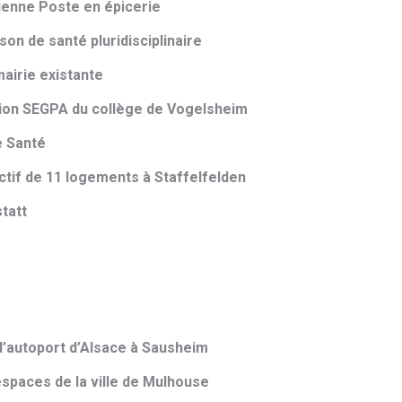
enne Poste en épicerie
n de santé pluridisciplinaire
airie existante
tion SEGPA du collège de Vogelsheim
e Santé
ctif de 11 logements à Staffelfelden
tatt
’autoport d’Alsace à Sausheim
spaces de la ville de Mulhouse