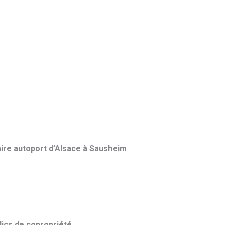
ire autoport d’Alsace à Sausheim
dics de copropriété