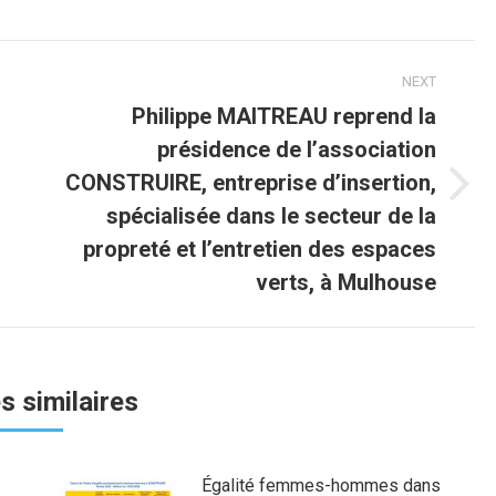
cebook
Twitter
LinkedIn
NEXT
Philippe MAITREAU reprend la
présidence de l’association
CONSTRUIRE, entreprise d’insertion,
Next
spécialisée dans le secteur de la
post:
propreté et l’entretien des espaces
verts, à Mulhouse
es similaires
Égalité femmes-hommes dans