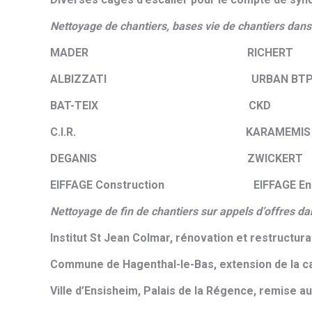
Nettoyage de chantiers, bases vie de chantiers dans
MADER RICHERT
ALBIZZATI URBAN BTP (Vinci C
BAT-TEIX CKD
C.I.R. KARAMEMIS
DEGANIS ZWICKERT
EIFFAGE Construction EIFFAGE Ene
Nettoyage de fin de chantiers sur appels d’offres da
Institut St Jean Colmar, rénovation et restructura
Commune de Hagenthal-le-Bas, extension de la 
Ville d’Ensisheim, Palais de la Régence, remise a