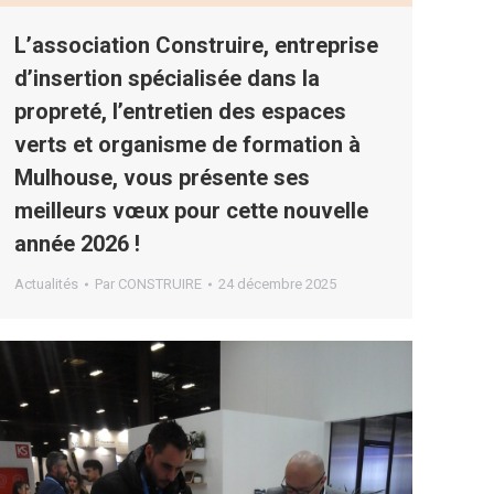
L’association Construire, entreprise
d’insertion spécialisée dans la
propreté, l’entretien des espaces
verts et organisme de formation à
Mulhouse, vous présente ses
meilleurs vœux pour cette nouvelle
année 2026 !
Actualités
Par
CONSTRUIRE
24 décembre 2025