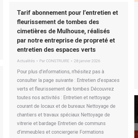
Tarif abonnement pour l’entretien et
fleurissement de tombes des
cimetières de Mulhouse, réalisés
par notre entreprise de propreté et
entretien des espaces verts
Actualités
Par
CONSTRUIRE
28 janvier 2026
Pour plus d’informations, n’hésitez pas à
consulter la page suivante : Entretien d’espaces
verts et fleurissement de tombes Découvrez
toutes nos activités : Entretien et nettoyage
courant de locaux et de bureaux Nettoyage de
chantiers et travaux spéciaux Nettoyage de
vitrerie et bardage Entretien de communs
d’immeubles et conciergerie Formations