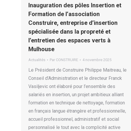
Inauguration des pôles Insertion et
Formation de l’association
Construire, entreprise d’insertion
spécialisée dans la propreté et
l’entretien des espaces verts à
Mulhouse
Actualités
Par
CONSTRUIRE
4 novembre 2025
Le Président de Construire Philippe Maitreau, le
Conseil d’Administration et le directeur Franck
Vasiljevic ont élaboré pour l’ensemble des
salariés en insertion, un projet ambitieux alliant
formation en technique de nettoyage, formation
en français langue étrangère et professionnelle,
accueil professionnel, administratif et social
personnalisé le tout avec la complicité active