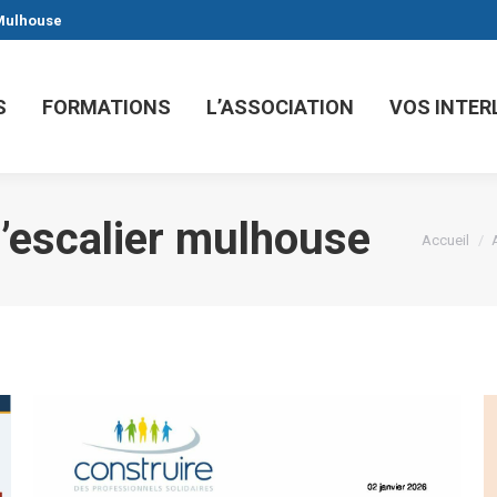
 Mulhouse
S
FORMATIONS
L’ASSOCIATION
VOS INTE
’escalier mulhouse
Vous êtes 
Accueil