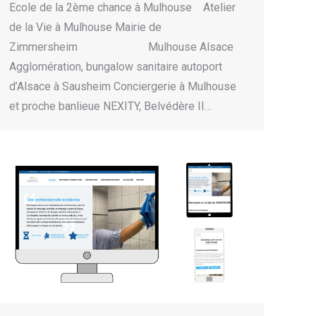
Ecole de la 2ème chance à Mulhouse Atelier
de la Vie à Mulhouse Mairie de
Zimmersheim Mulhouse Alsace
Agglomération, bungalow sanitaire autoport
d’Alsace à Sausheim Conciergerie à Mulhouse
et proche banlieue NEXITY, Belvédère II…