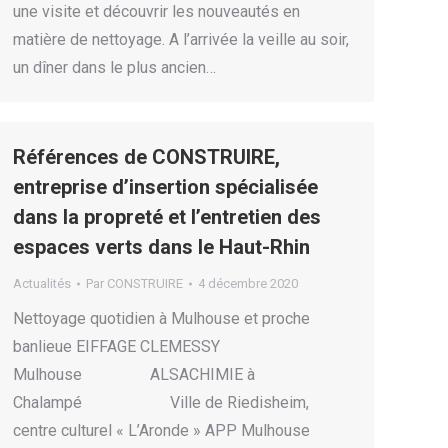
une visite et découvrir les nouveautés en
matière de nettoyage. A l’arrivée la veille au soir,
un dîner dans le plus ancien…
Références de CONSTRUIRE,
entreprise d’insertion spécialisée
dans la propreté et l’entretien des
espaces verts dans le Haut-Rhin
Actualités
Par
CONSTRUIRE
4 décembre 2020
Nettoyage quotidien à Mulhouse et proche
banlieue EIFFAGE CLEMESSY
Mulhouse ALSACHIMIE à
Chalampé Ville de Riedisheim,
centre culturel « L’Aronde » APP Mulhouse