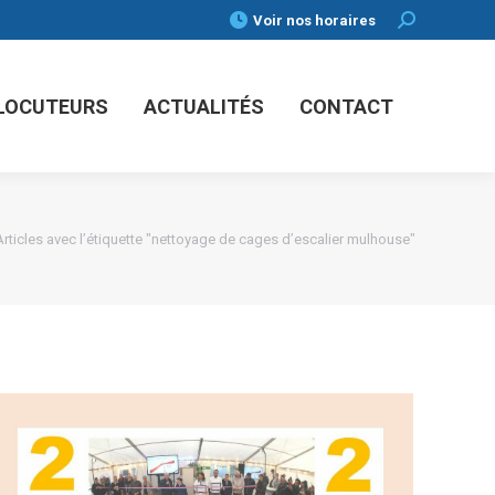
Voir nos horaires
Search:
RLOCUTEURS
ACTUALITÉS
CONTACT
ici :
Articles avec l’étiquette "nettoyage de cages d’escalier mulhouse"