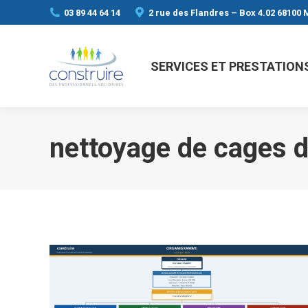
03 89 44 64 14
2 rue des Flandres – Box 4.02 68100
SERVICES ET PRESTATION
nettoyage de cages d