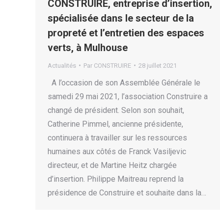
CONSTRUIRE, entreprise d’insertion,
spécialisée dans le secteur de la
propreté et l’entretien des espaces
verts, à Mulhouse
Actualités
Par
CONSTRUIRE
28 juillet 2021
A l’occasion de son Assemblée Générale le
samedi 29 mai 2021, l’association Construire a
changé de président. Selon son souhait,
Catherine Pimmel, ancienne présidente,
continuera à travailler sur les ressources
humaines aux côtés de Franck Vasiljevic
directeur, et de Martine Heitz chargée
d’insertion. Philippe Maitreau reprend la
présidence de Construire et souhaite dans la…